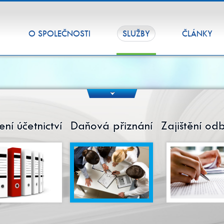
PAGE
O SPOLEČNOSTI
SLUŽBY
ČLÁNKY
DOWN
ní účetnictví
Daňová přiznání
Zajištění od