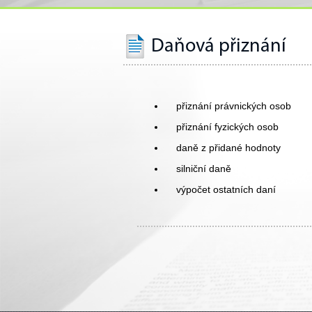
Daňová přiznání
přiznání právnických osob
přiznání fyzických osob
daně z přidané hodnoty
silniční daně
výpočet ostatních daní